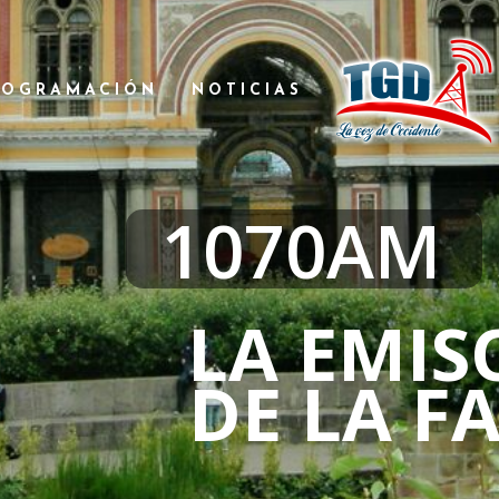
ROGRAMACIÓN
NOTICIAS
1070AM
LA EMIS
DE LA F