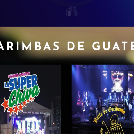
ARIMBAS DE GUAT
a Orquesta
ción Festiva