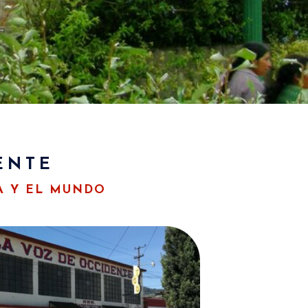
ENTE
A Y EL MUNDO
OZ DE OCCIDENTE.