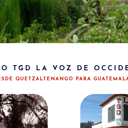
IO TGD LA VOZ DE OCCID
ESDE QUETZALTENANGO PARA GUATEMAL
DENTE
LA V