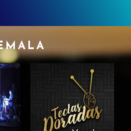
EMALA