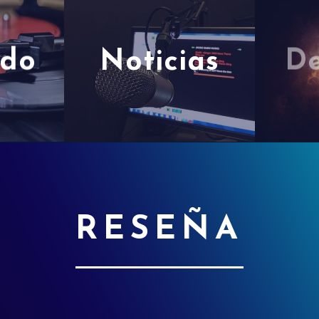
rdo
Noticias
De
RESEÑA