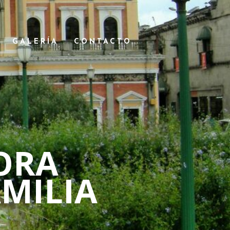
GALERÍA
CONTACTO
ORA
AMILIA