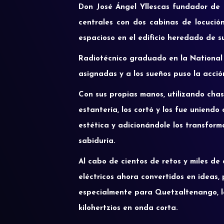
Don José Ángel Yllescas fundador de T
centrales con dos cabinas de locución
espacioso en el edificio heredado de 
Radiotécnico graduado en la National S
asignadas y a los sueños puso la acció
Con sus propias manos, utilizando chas
estantería, los cortó y los fue uniend
estética y adicionándole los transfor
sabiduría.
Al cabo de cientos de retos y miles de 
eléctricos ahora convertidos en ideas
especialmente para Quetzaltenango, la
kilohertzios en onda corta.