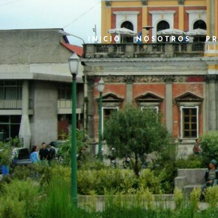
INICIO
NOSOTROS
P