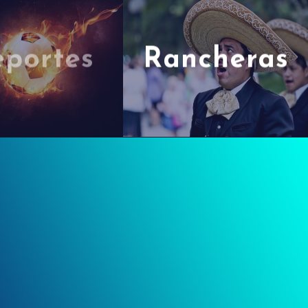
portes
Rancheras