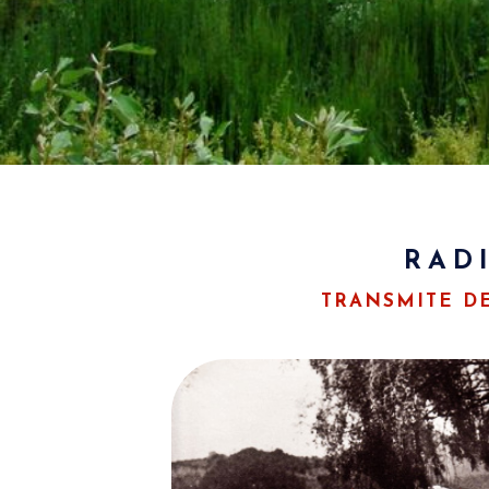
RAD
TRANSMITE D
LA VOZ DE OCCI