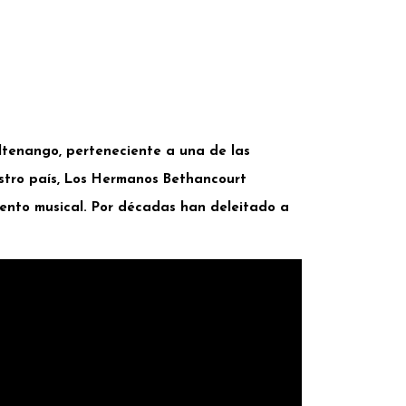
ltenango, perteneciente a una de las
stro país, Los Hermanos Bethancourt
mento musical. Por décadas han deleitado a